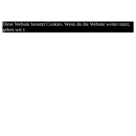
Diese Website benutzt Cookies. Wenn du die Website weiter nutzt,
gehen wir v